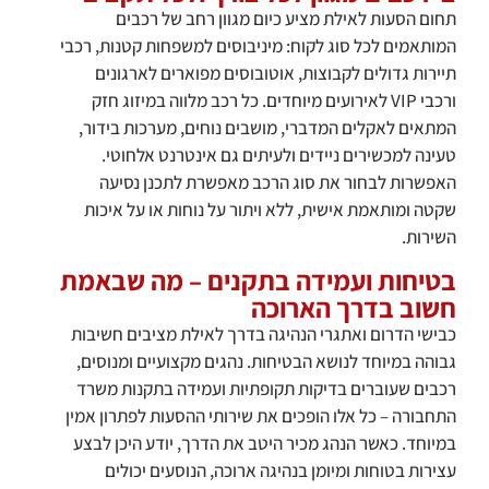
תחום הסעות לאילת מציע כיום מגוון רחב של רכבים
המותאמים לכל סוג לקוח: מיניבוסים למשפחות קטנות, רכבי
תיירות גדולים לקבוצות, אוטובוסים מפוארים לארגונים
ורכבי VIP לאירועים מיוחדים. כל רכב מלווה במיזוג חזק
המתאים לאקלים המדברי, מושבים נוחים, מערכות בידור,
טעינה למכשירים ניידים ולעיתים גם אינטרנט אלחוטי.
האפשרות לבחור את סוג הרכב מאפשרת לתכנן נסיעה
שקטה ומותאמת אישית, ללא ויתור על נוחות או על איכות
השירות.
בטיחות ועמידה בתקנים – מה שבאמת
חשוב בדרך הארוכה
כבישי הדרום ואתגרי הנהיגה בדרך לאילת מציבים חשיבות
גבוהה במיוחד לנושא הבטיחות. נהגים מקצועיים ומנוסים,
רכבים שעוברים בדיקות תקופתיות ועמידה בתקנות משרד
התחבורה – כל אלו הופכים את שירותי ההסעות לפתרון אמין
במיוחד. כאשר הנהג מכיר היטב את הדרך, יודע היכן לבצע
עצירות בטוחות ומיומן בנהיגה ארוכה, הנוסעים יכולים