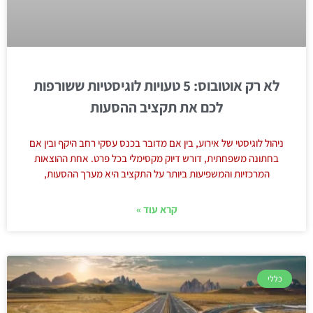
לא רק אוטובוס: 5 טעויות לוגיסטיות ששורפות
לכם את תקציב ההסעות
ניהול לוגיסטי של אירוע, בין אם מדובר בכנס עסקי רחב היקף ובין אם
בחתונה משפחתית, דורש דיוק מקסימלי בכל פרט. אחת ההוצאות
המרכזיות והמשפיעות ביותר על התקציב היא מערך ההסעות,
קרא עוד »
כללי