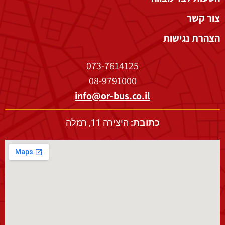
צור קשר
הצהרת נגישות
073-7614125
08-9791000
info@or-bus.co.il
כתובת:
היצירה 11, רמלה