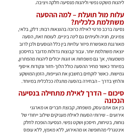
ליהנות משקט נפשי וליהנות מנסיעה חלקה ויציבה.
עלות מול תועלת – למה ההסעה
משתלמת כלכלית?
נסיעה ברכב פרטי לאילת כרוכה בהוצאות רבות: דלק, בלאי,
צמיגים, חניה ולעיתים גם לינה ביניים. לעומת זאת, הסעה
מאורגנת מאפשרת פיזור עלויות בין כלל הנוסעים ולכן לרוב
יוצאת משתלמת יותר. עבור קבוצות גדולות מדובר בחיסכון
משמעותי, אך גם משפחות או זוגות יכולים ליהנות מהפתרון,
במיוחד כאשר מחיר ההסעה כולל הלוך-חזור ונקודות איסוף
גמישות. כאשר לוקחים בחשבון את העייפות, הזמן המושקע
והלחץ בדרך – הבחירה בהסעה מתגלה ככלכלית במיוחד.
סיכום – הדרך לאילת מתחילה בנסיעה
הנכונה
בין אם אתם עסק, משפחה, קבוצת חברים או מארגני
אירועים – שירותי הסעות לאילת מעניקים שילוב ייחודי של
נוחות, בטיחות, חיסכון ושקט נפשי. הנסיעה הופכת לחלק
אינטגרלי מהחופשה או מהאירוע, ללא מאמץ, ללא עומס