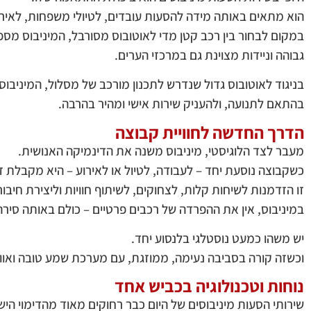
הוא מתאים באותה מידה להסעות עובדים, לטיולי משפחות, לאירוע
גבוהה וניידות מצוינת גם במרכזי הערים.
בניגוד לאוטובוס גדול שנדרש לתכנון מורכב של מסלול, המיניבוס
בהתאם לתנועה, ולהעניק שירות אישי ומהיר בהרבה.
הדרך החדשה לחוויית קבוצה
מעבר לצד הלוגיסטי, מיניבוס משנה את הדינמיקה האנושית.
כשקבוצה נוסעת יחד – לעבודה, לטיול או לאירוע – היא מקבלת זמ
זו הזדמנות לשיחות קלות, לצחוקים, לשיתוף חוויות וליצירת חיבו
במיניבוס, אין את ההפרדה של רכבים פרטיים – כולם באותה סיר
יש משהו כמעט נוסטלגי בלנסוע יחד.
וכשזה קורה בסביבה נעימה, ממוזגת, עם מערכת שמע טובה ואווי
נוחות וטכנולוגיה בכביש אחד
שירותי הסעות מיניבוסים של היום כבר רחוקים מאוד מהדימוי הישן