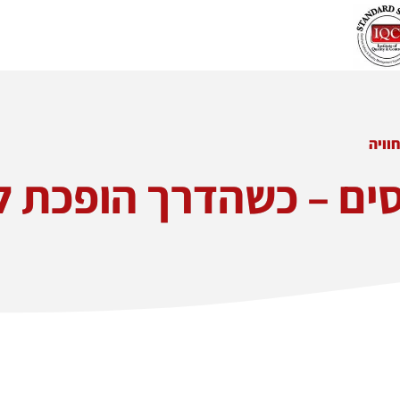
וויה
סים – כשהדרך הופכת ל