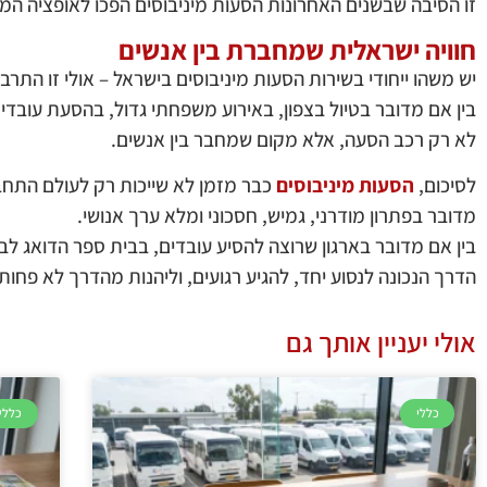
זו הסיבה שבשנים האחרונות הסעות מיניבוסים הפכו לאופציה המ
חוויה ישראלית שמחברת בין אנשים
יש משהו ייחודי בשירות הסעות מיניבוסים בישראל – אולי זו התרב
בין אם מדובר בטיול בצפון, באירוע משפחתי גדול, בהסעת עובדים
לא רק רכב הסעה, אלא מקום שמחבר בין אנשים.
לסיכום,
הסעות מיניבוסים
כבר מזמן לא שייכות רק לעולם התחבו
מדובר בפתרון מודרני, גמיש, חסכוני ומלא ערך אנושי.
בין אם מדובר בארגון שרוצה להסיע עובדים, בבית ספר הדואג לבט
הדרך הנכונה לנסוע יחד, להגיע רגועים, וליהנות מהדרך לא פחות
אולי יעניין אותך גם
כללי
כללי