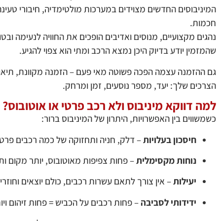
המיניבוסים החדשים מצוידים במערכות מולטימדיה, חיבורי טעי
חכמות.
שהמזמין יודע בדיוק היכן נמצא הרכב ומתי הוא צפוי להגיע.
גם ההזמנה עצמה הפכה פשוטה מאי פעם – הזמנה מקוונת, תיאום
הצרכים שלך: יעד, מספר נוסעים, זמן ומרחק.
למה דווקא מיניבוס ולא רכב פרטי או אוטובוס?
כשמשווים בין האפשרויות, היתרון של המיניבוס ברור:
חיסכון בעלויות
– דלק, חניה ותחזוקה של כמה רכבים פרטי
נוחות מקסימלית
– פחות צפיפות מאוטובוס, יותר מקום ותנ
יעילות
– אין צורך לתאם עשרות רכבים, כולם יוצאים וחוזרי
ידידותי לסביבה
– פחות רכבים על הכביש = פחות זיהום ויו