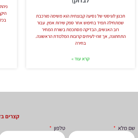
לבדוק)
ניהול
היקף
תכנון לוגיסטי של נסיעה קבוצתית הוא משימה מורכבת
בכל 
שמתחילה תמיד בחיפוש אחר ספק שירות אמין. עבור
רוב האנשים, הבדיקה מסתכמת בשורת המחיר
התחתונה, אך זוהי לעיתים קרובות המלכודת הראשונה.
בחירה
קרא עוד »
קצרים בז
שם מלא
טלפון