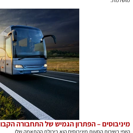
מושלמת.
מיניבוסים – הפתרון הגמיש של התחבורה הקבו
היופי בשירות הסעות מיניבוסים הוא ביכולת ההתאמה שלו.