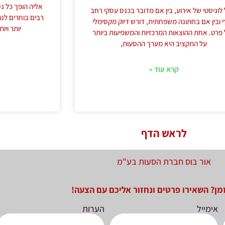
אליה הופך כל נס
 לוגיסטי של אירוע, בין אם מדובר בכנס עסקי רחב
רבים בוחרים לנ
 ובין אם בחתונה משפחתית, דורש דיוק מקסימלי
יותר ויו
פרט. אחת ההוצאות המרכזיות והמשפיעות ביותר
על התקציב היא מערך ההסעות,
קרא עוד »
לראש הדף
אור בוס חברת הסעות בע"מ
מן? השאירו פרטים ונחזור אליכם עם הצעה!
אימייל
הערות