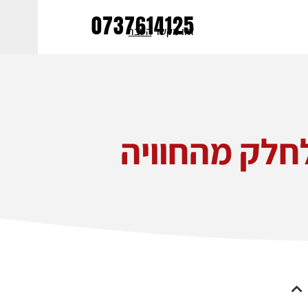
0737614125
זהו מקשר 
הסבר
חלק מהחוויה