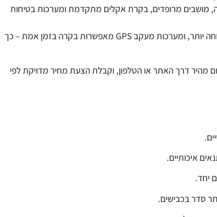
נה, מושבים מרופדים, בקרת אקלים מתקדמת ומערכות בטיחות
נהגים מקצועיים, מנוסים ואדיבים הופכים את החוויה לנעימה ובטוחה יותר, ומערכות מעקב GPS מאפשרות בקרה בזמן אמת – כך
 מהיר דרך האתר או הטלפון, וקבלת הצעת מחיר מדויקת לפי
ים.
אים איכותיים.
ם יחד.
תר סדר בכבישים.