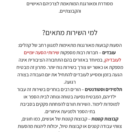
מסודרת ומאורגנת המותאמת לצרכיהם האישיים
והקבוצתיים.
למי השירות מתאים?
הסעות קבועות מאורגנות מתאימות למגוון רחב של קהלים:
עובדים
– חברות רבות מספקות
שירותי הסעה יומיים
לעובדיהן
, במיוחד באזורים בהם התחבורה הציבורית אינה
מספקת או כאשר יש צורך בשירות נוח יותר. פתרון זה מבטיח
הגעה בזמן ומסייע לעובדים להתחיל את יום העבודה בצורה
רגועה.
תלמידים וסטודנטים
– הורים רבים בוחרים בשירות זה עבור
ילדיהם, המבטיח נסיעה בטוחה ונוחה לבית הספר או
למוסדות לימוד. השירות תורם להפחתת פקקים בסביבת
בתי הספר ולמניעת איחורים.
קבוצות קטנות
– קבוצות קטנות של אנשים, כמו חוגים,
צוותי עבודה קטנים או קבוצות טיול, יכולות ליהנות מהסעות