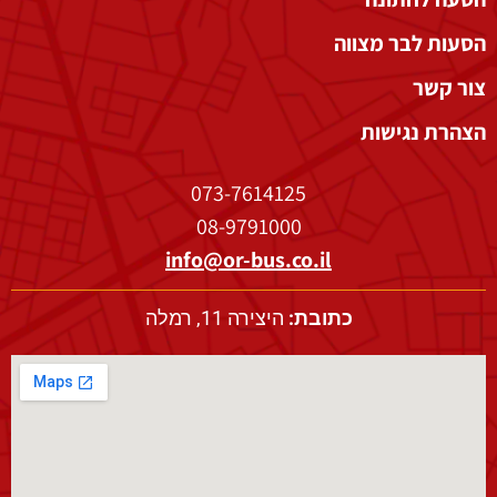
הסעות לבר מצווה
צור קשר
הצהרת נגישות
073-7614125
08-9791000
info@or-bus.co.il
כתובת:
היצירה 11, רמלה