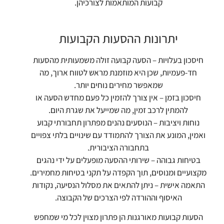
קבועות המותאמות לצורכיהן.
יתרונות ההסעות הקבועות
חיסכון בעלויות – הסעה קבועה זולה משמעותית מהסעות
חד-פעמיות, שכן היא מוזמנת מראש לטווח ארוך, מה
שמאפשר מחירים נוחים יותר.
חיסכון בזמן – אין צורך להזמין כל פעם מחדש הסעה או
להמתין לרכב זמין, מה שמייעל את שגרת היום.
נוחות ויציבות – הנוסעים נהנים מפתרון תחבורתי קבוע
ואמין, המונע את הצורך להתמודד עם שינויים בלתי צפויים
בתחבורה הציבורית.
בטיחות גבוהה – שירותי ההסעה מופעלים על ידי נהגים
מקצועיים ומנוסים, תוך הקפדה על תקני בטיחות מחמירים.
התאמה אישית – ניתן להתאים את מסלול הנסיעה, נקודות
האיסוף וההורדה לפי הצרכים של הקבוצה.
הסעות קבועות מאורגנות הן פתרון מצוין לכל מי שמחפש