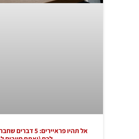
אל תהיו פראיירים: 5
לכם (ואתם חייבים ל