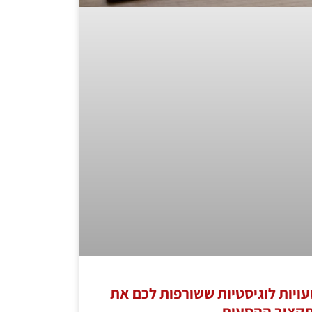
רק אוטובוס: 5 טעויות לוגיסטיות ששורפות לכם את
קציב ההסעות