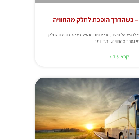
– כשהדרך הופכת לחלק מהחוויה
 להגיע אל היעד, הרי שהיום הנסיעה עצמה הפכה לחלק
י נפרד מהחוויה. יותר ויותר
קרא עוד »