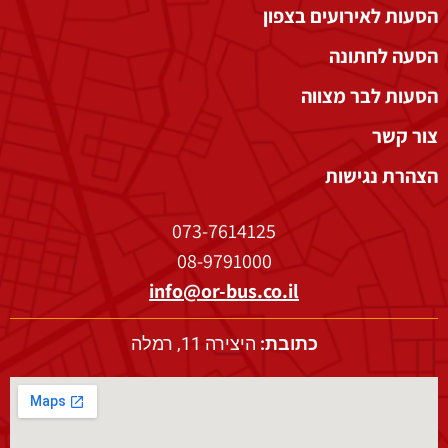
הסעות לאירועים בצפון
הסעה לחתונה
הסעות לבר מצווה
צור קשר
הצהרת נגישות
073-7614125
08-9791000
info@or-bus.co.il
כתובת:
היצירה 11, רמלה