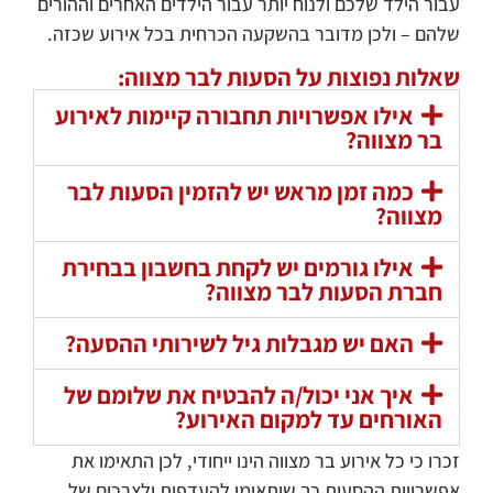
עבור הילד שלכם ולנוח יותר עבור הילדים האחרים וההורים
שלהם – ולכן מדובר בהשקעה הכרחית בכל אירוע שכזה.
שאלות נפוצות על הסעות לבר מצווה:
אילו אפשרויות תחבורה קיימות לאירוע
בר מצווה?
כמה זמן מראש יש להזמין הסעות לבר
מצווה?
אילו גורמים יש לקחת בחשבון בבחירת
חברת הסעות לבר מצווה?
האם יש מגבלות גיל לשירותי ההסעה?
איך אני יכול/ה להבטיח את שלומם של
האורחים עד למקום האירוע?
זכרו כי כל אירוע בר מצווה הינו ייחודי, לכן התאימו את
אפשרויות ההסעות כך שיתאימו להעדפות ולצרכים של