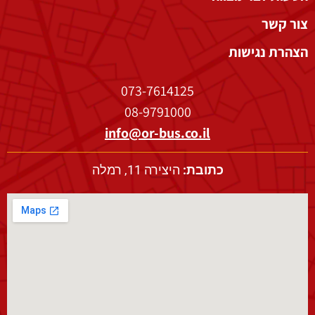
צור קשר
הצהרת נגישות
073-7614125
08-9791000
info@or-bus.co.il
כתובת:
היצירה 11, רמלה