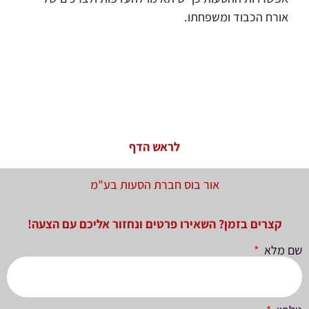
אורח הכבוד ומשפחתו.
לראש הדף
אור בוס חברת הסעות בע"מ
קצרים בזמן? השאירו פרטים ונחזור אליכם עם הצעה!
שם מלא