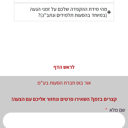
מהי מידת ההקפדה שלכם על זמני הגעה
(במיוחד בהסעות תלמידים ונתב"ג)?
לראש הדף
אור בוס חברת הסעות בע"מ
קצרים בזמן? השאירו פרטים ונחזור אליכם עם הצעה!
שם מלא