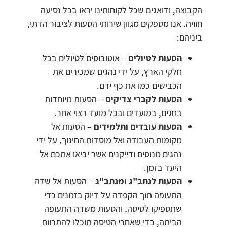
הקבוצה, ודואגים שכל לקוחותינו יראו בכל נסיעה
חוויה. אנו מספקים מגוון שירותי הסעות לציבור הדתי,
ביניהם:
הסעות לטיולים
– אוטובוסים לטיולים בכל
חלקי הארץ, על ידי נהגים שמכירים את
הכבישים כמו את כף ידם.
הסעות לקברי צדיקים
– הסעות מיוחדות
בחגים, במועדים ובכל מועד רצוי אחר.
הסעות עובדים ותלמידים
– הסעות אל
מקומות העבודה ואל מוסדות החינוך, על ידי
נהגים מנוסים ודייקנים אשר יביאו אתכם אל
היעד בזמן.
הסעות לנתב"ג ומנתב"ג
– הסעות אל שדה
התעופה תוך הקפדה על דיוק בזמנים כדי
שתספיקו לטיסה, והסעות משדה התעופה
הביתה, כדי שאחרי הטיסה תוכלו להתרווח