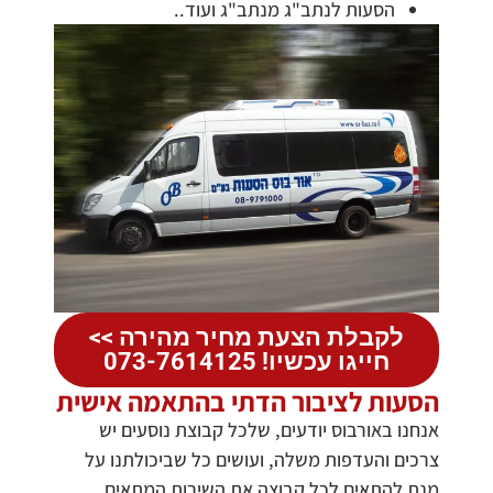
הסעות לנתב"ג מנתב"ג ועוד..
לקבלת הצעת מחיר מהירה >>
חייגו עכשיו! 073-7614125
הסעות לציבור הדתי בהתאמה אישית
אנחנו באורבוס יודעים, שלכל קבוצת נוסעים יש
צרכים והעדפות משלה, ועושים כל שביכולתנו על
מנת להתאים לכל קבוצה את השירות המתאים