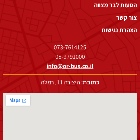
הסעות לבר מצווה
צור קשר
הצהרת נגישות
073-7614125
08-9791000
info@or-bus.co.il
כתובת:
היצירה 11, רמלה