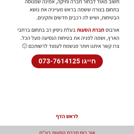
חשוב מאוד לבחור חברה ותיקה, אמינה שמנוסה
בתחום בצורה ששמה בראש מעייניה את נושא
הבטיחות, ושיש לה רכבים חדשים ותקינים.
אורבוס
חברת הסעות
בעלת ניסיון רב בתחום ברחבי
הארץ, ושמה לפניה את בטיחות הנסיעה מעל הכל.
צרו קשר איתנו ויותר מנשמח לעמוד לרשותכם 🙂
חייגו 073-7614125
לראש הדף
אור בוס חברת הסעות בע"מ