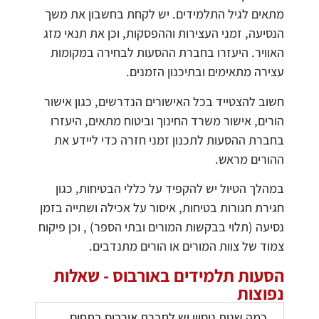
מתאים לגיל התלמידים. יש לקחת בחשבון את משך
הנסיעה, זמני העצירות וההפסקות, וכן את תנאי מזג
האוויר. היעזרו בחברת ההסעות לבחירה במקומות
עצירה מתאימים ובתיכנון הזמנים.
חשוב להצטייד בכל האישורים הנדרשים, כגון אישור
הורים, אישור משרד החינוך וביטוח מתאים, היעזרו
בחברת ההסעות לתכנון זמני חזרה כדי ליידע את
ההורים מראש.
במהלך הטיול יש להקפיד על כללי הבטיחות, כגון
חגירת חגורות בטיחות, איסור על אכילה ושתייה בזמן
נסיעה (תלוי בבקשות המורים ובתי הספר) , וכן פיקוח
צמוד של צוות המורים או הורים מתנדבים.
הסעות תלמידים באורבוס - שאלות
נפוצות
כמה שנות ניסיון יש לחברת אורבוס בתחום