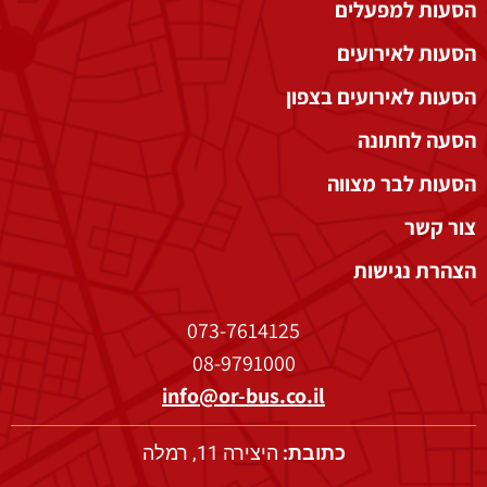
הסעות למפעלים
הסעות לאירועים
הסעות לאירועים בצפון
הסעה לחתונה
הסעות לבר מצווה
צור קשר
הצהרת נגישות
073-7614125
08-9791000
info@or-bus.co.il
כתובת:
היצירה 11, רמלה