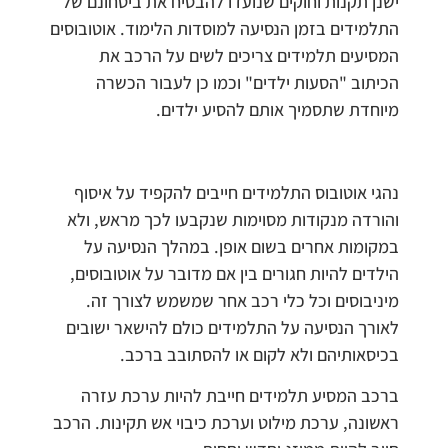
ישנן תקנות וחוקים שנועדו להבטיח את ביטחונם של
התלמידים בזמן הנסיעה למוסדות הלימוד. אוטובוסים
המסיעים תלמידים צריכים לשים על הרכב את
הכיתוב "הסעות ילדים" וכמו כן לעבור הכשרה
מיוחדת שתסמיך אותם להסיע ילדים.
נהגי אוטובוס התלמידים חייבים להקפיד על איסוף
והורדה מנקודות מסוימות שנקבעו לכך מראש, ולא
במקומות אחרים בשום אופן. במהלך הנסיעה על
הילדים להיות חגורים בין אם מדובר על אוטובוסים,
מיניבוסים וכל כלי רכב אחר שמשמש לצורך זה.
לאורך הנסיעה על התלמידים כולם להישאר ישובים
בכיסאותיהם ולא לקום או להסתובב ברכב.
ברכב המסיע תלמידים חייבת להיות ערכת עזרה
ראשונה, ערכת מילוט וערכת כיבוי אש תקינות. הרכב